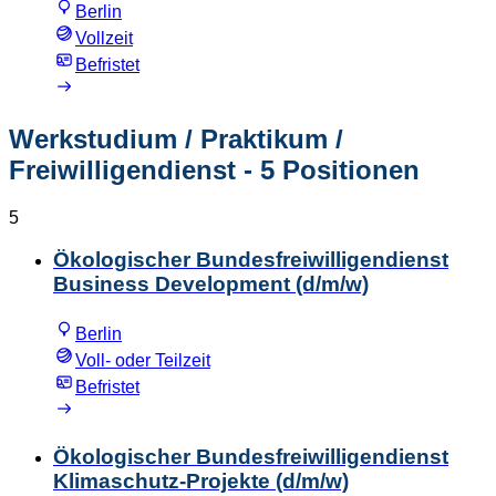
Berlin
Vollzeit
Befristet
Werkstudium / Praktikum /
Freiwilligendienst
- 5 Positionen
5
Ökologischer Bundesfreiwilligendienst
Business Development (d/m/w)
Berlin
Voll- oder Teilzeit
Befristet
Ökologischer Bundesfreiwilligendienst
Klimaschutz-Projekte (d/m/w)