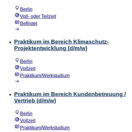
Berlin
Voll- oder Teilzeit
Befristet
Praktikum im Bereich Klimaschutz-
Projektentwicklung (d/m/w)
Berlin
Vollzeit
Praktikum/Werkstudium
Praktikum im Bereich Kundenbetreuung /
Vertrieb (d/m/w)
Berlin
Vollzeit
Praktikum/Werkstudium