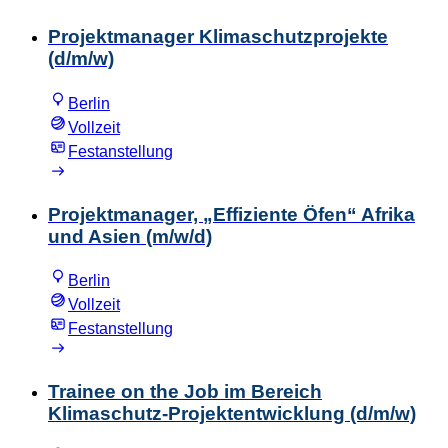
Projektmanager Klimaschutzprojekte
(d/m/w)
Berlin
Vollzeit
Festanstellung
Projektmanager, „Effiziente Öfen“ Afrika
und Asien (m/w/d)
Berlin
Vollzeit
Festanstellung
Trainee on the Job im Bereich
Klimaschutz-Projektentwicklung (d/m/w)