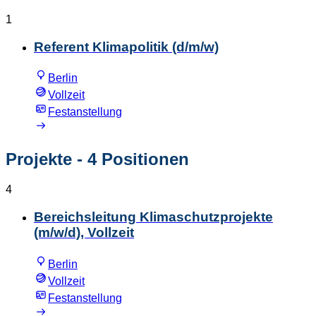
1
Referent Klimapolitik (d/m/w)
Berlin
Vollzeit
Festanstellung
Projekte
- 4 Positionen
4
Bereichsleitung Klimaschutzprojekte
(m/w/d), Vollzeit
Berlin
Vollzeit
Festanstellung